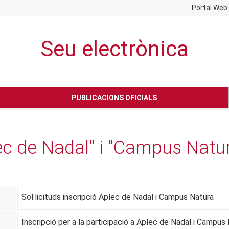
Portal Web
Seu electrònica
No hay subtitulo
PUBLICACIONS OFICIALS
lec de Nadal" i "Campus Natu
Sol·licituds inscripció Aplec de Nadal i Campus Natura
Inscripció per a la participació a Aplec de Nadal i Campus