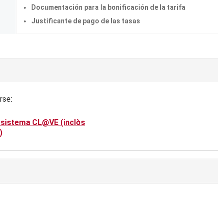
Documentación para la bonificación de la tarifa
Justificante de pago de las tasas
rse:
 sistema CL@VE (inclòs
)