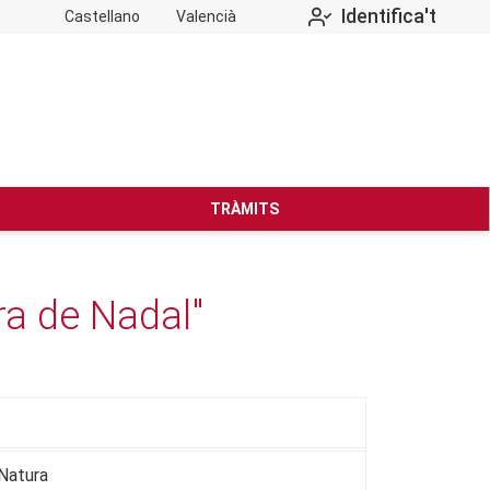
Identifica't
Castellano
Valencià
TRÀMITS
ra de Nadal"
 Natura