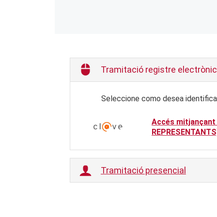
Tramitació registre electrònic
Seleccione como desea identifica
Accés mitjançant
REPRESENTANTS
Tramitació presencial