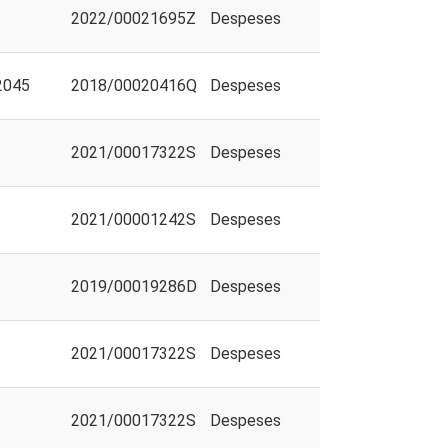
2022/00021695Z
Despeses
2045
2018/00020416Q
Despeses
2021/00017322S
Despeses
2021/00001242S
Despeses
2019/00019286D
Despeses
2021/00017322S
Despeses
2021/00017322S
Despeses