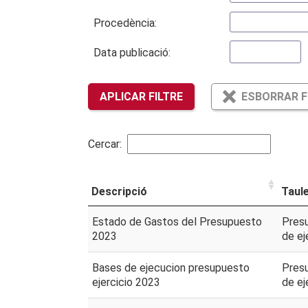
Procedència:
Data publicació:
APLICAR FILTRE
ESBORRAR F
Cercar:
Descripció
Taul
Estado de Gastos del Presupuesto
Pres
2023
de ej
Bases de ejecucion presupuesto
Pres
ejercicio 2023
de ej