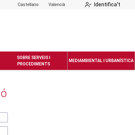
Identifica't
Castellano
Valencià
SOBRE SERVEIS I
MEDIAMBIENTAL I URBANÍSTICA
PROCEDIMENTS
ió