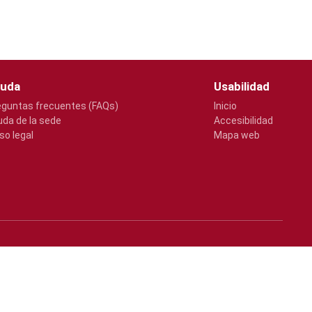
uda
Usabilidad
eguntas frecuentes (FAQs)
Inicio
uda de la sede
Accesibilidad
so legal
Mapa web