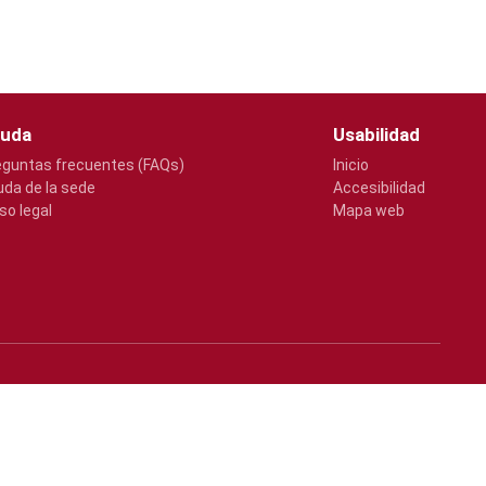
uda
Usabilidad
eguntas frecuentes (FAQs)
Inicio
uda de la sede
Accesibilidad
so legal
Mapa web