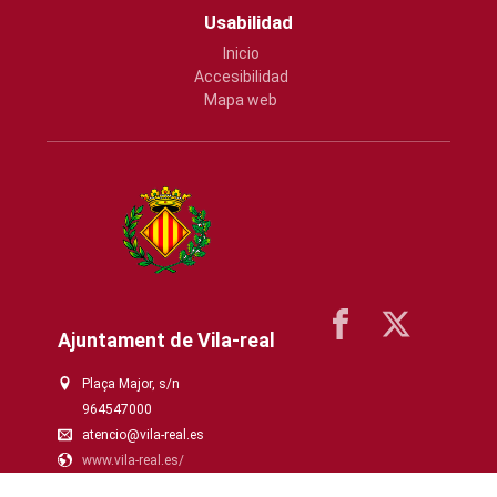
Usabilidad
Inicio
Accesibilidad
Mapa web
Ajuntament de Vila-real
Plaça Major, s/n
964547000
atencio@vila-real.es
www.vila-real.es/