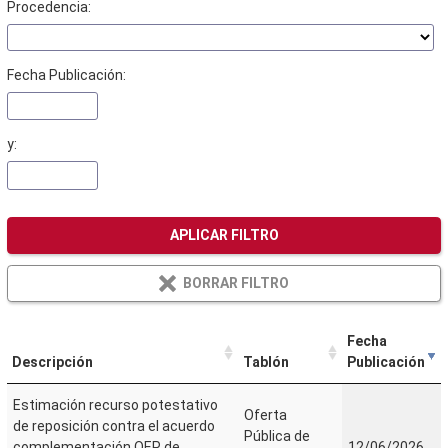
Procedencia:
Fecha Publicación:
y:
APLICAR FILTRO
BORRAR FILTRO
Fecha
Descripción
Tablón
Publicación
Estimación recurso potestativo
Oferta
de reposición contra el acuerdo
Pública de
complementación OEP de
12/06/2026