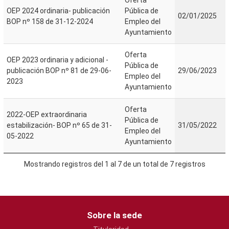
Oferta
OEP 2024 ordinaria- publicación
Pública de
02/01/2025
BOP nº 158 de 31-12-2024
Empleo del
Ayuntamiento
Oferta
OEP 2023 ordinaria y adicional -
Pública de
publicación BOP nº 81 de 29-06-
29/06/2023
Empleo del
2023
Ayuntamiento
Oferta
2022-OEP extraordinaria
Pública de
estabilización- BOP nº 65 de 31-
31/05/2022
Empleo del
05-2022
Ayuntamiento
Mostrando registros del 1 al 7 de un total de 7 registros
Sobre la sede