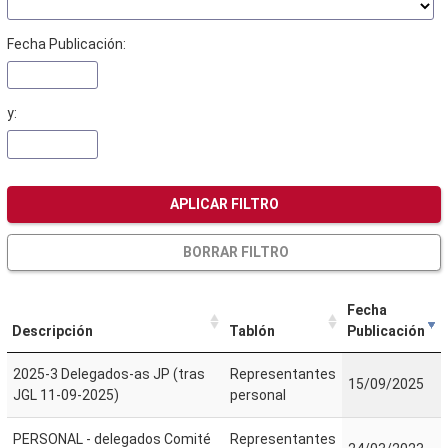
Fecha Publicación:
y:
APLICAR FILTRO
BORRAR FILTRO
Fecha
Descripción
Tablón
Publicación
2025-3 Delegados-as JP (tras
Representantes
15/09/2025
JGL 11-09-2025)
personal
PERSONAL - delegados Comité
Representantes