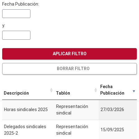
Fecha Publicación:
y:
APLICAR FILTRO
BORRAR FILTRO
Fecha
Descripción
Tablón
Publicación
Representación
Horas sindicales 2025
27/03/2026
sindical
Delegados sindicales
Representación
15/09/2025
2025-2
sindical