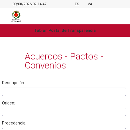
09/08/2026 02:14:47
ES
VA
Tablón Portal de Transparencia
Acuerdos - Pactos -
Convenios
Descripción:
Origen:
Procedencia: