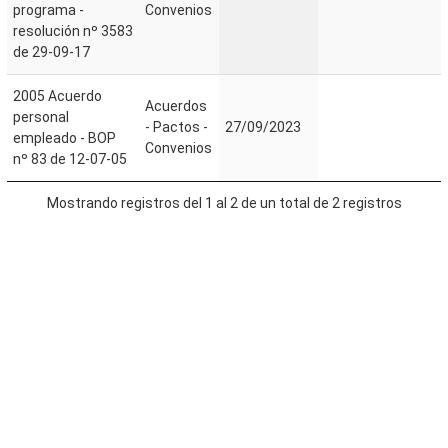
programa -
Convenios
resolución nº 3583
de 29-09-17
2005 Acuerdo
Acuerdos
personal
- Pactos -
27/09/2023
empleado - BOP
Convenios
nº 83 de 12-07-05
Mostrando registros del 1 al 2 de un total de 2 registros