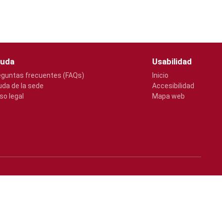
uda
Usabilidad
eguntas frecuentes (FAQs)
Inicio
uda de la sede
Accesibilidad
so legal
Mapa web