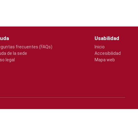
uda
Usabilidad
eguntas frecuentes (FAQs)
Inicio
uda de la sede
Accesibilidad
so legal
Mapa web