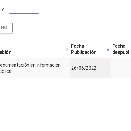
y:
TRO
Fecha
Fecha
ablón
Publicación
despubli
ocumentación en información
26/06/2022
ública