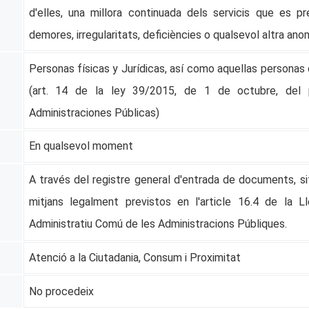
d'elles, una millora continuada dels servicis que es p
demores, irregularitats, deficiències o qualsevol altra ano
Personas físicas y Jurídicas, así como aquellas persona
(art. 14 de la ley 39/2015, de 1 de octubre, del 
Administraciones Públicas)
En qualsevol moment
A través del registre general d'entrada de documents, sit
mitjans legalment previstos en l'article 16.4 de la L
Administratiu Comú de les Administracions Públiques.
Atenció a la Ciutadania, Consum i Proximitat
No procedeix