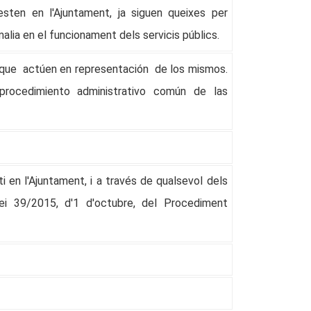
resten en l'Ajuntament, ja siguen queixes per
malia en el funcionament dels servicis públics.
s que actúen en representación de los mismos.
procedimiento administrativo común de las
i en l'Ajuntament, i a través de qualsevol dels
lei 39/2015, d'1 d'octubre, del Procediment