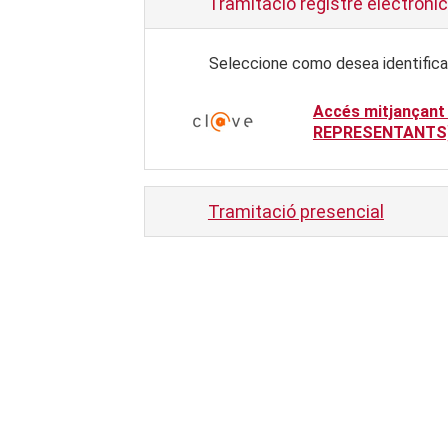
Tramitació registre electrònic
Seleccione como desea identifica
Accés mitjançant
REPRESENTANTS
Tramitació presencial