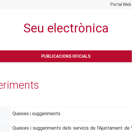
Portal Web
Seu electrònica
No hay subtitulo
PUBLICACIONS OFICIALS
eriments
Queixes i suggeriments
Queixes i suggeriments dels servicis de l'Ajuntament de Vi