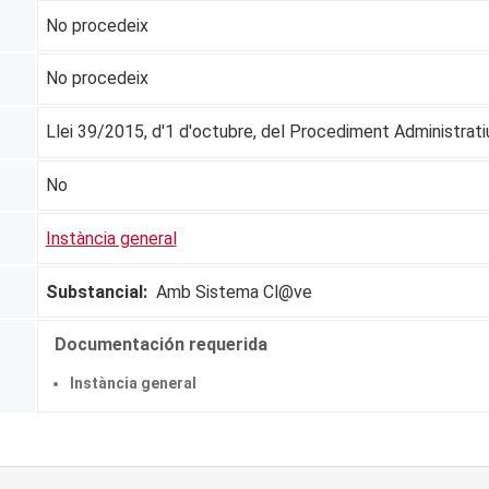
No procedeix
No procedeix
Llei 39/2015, d'1 d'octubre, del Procediment Administrat
No
Instància general
Substancial:
Amb Sistema Cl@ve
Documentación requerida
Instància general