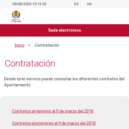
09/08/2026 15:13:55
ES
VA
Sede electrónica
Inicio
>
Contratación
Contratación
Desde este servicio puede consultar los diferentes contratos del
Ayuntamiento.
Contratos anteriores al 9 de marzo del 2018
Contratos posteriores al 9 de marzo del 2018