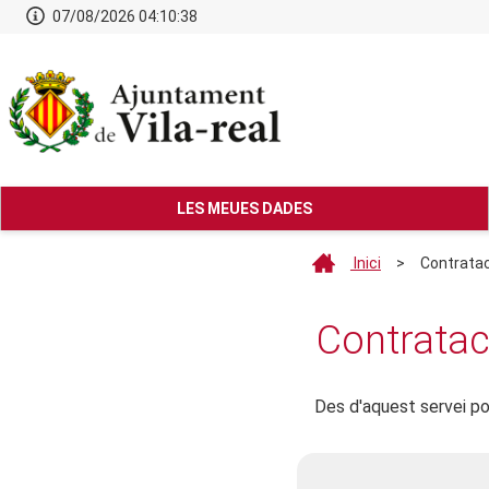
07/08/2026 04:10:38
LES MEUES DADES
Inici
>
Contratac
Contratac
Des d'aquest servei po