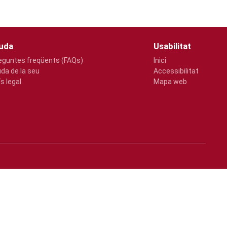
uda
Usabilitat
eguntes freqüents (FAQs)
Inici
uda de la seu
Accessibilitat
ís legal
Mapa web