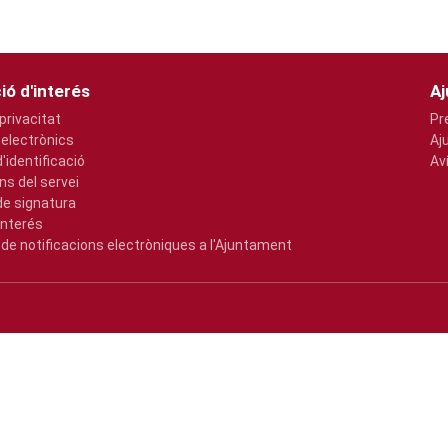
ió d'interés
Aj
 privacitat
Pr
 electrònics
Aj
'identificació
Av
ns del servei
e signatura
interés
de notificacions electròniques a l'Ajuntament