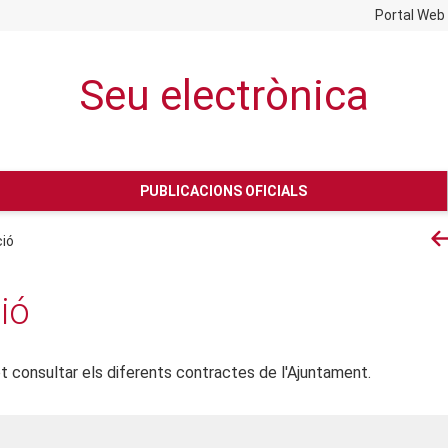
Portal Web
Seu electrònica
No hay subtitulo
PUBLICACIONS OFICIALS
ió
ió
t consultar els diferents contractes de l'Ajuntament.