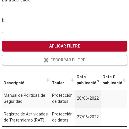
Data publicació:
i:
APLICAR FILTRE
ESBORRAR FILTRE
Data
Data fi
Descripció
Tauler
publicació
publicació
Manual de Políticas de
Protección
28/06/2022
Seguridad
de datos
Registro de Actividades
Protección
27/06/2022
de Tratamiento (RAT)
de datos