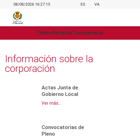
08/08/2026 16:27:15
ES
VA
Tablón Portal de Transparencia
Información sobre la
corporación
Actas Junta de
Gobierno Local
Ver más...
Convocatorias de
Pleno