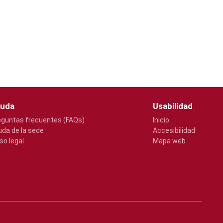
uda
Usabilidad
eguntas frecuentes (FAQs)
Inicio
uda de la sede
Accesibilidad
so legal
Mapa web