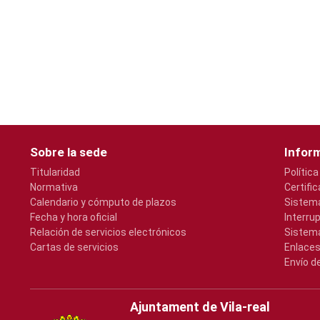
Sobre la sede
Inform
Titularidad
Política
Normativa
Certifi
Calendario y cómputo de plazos
Sistema
Fecha y hora oficial
Interru
Relación de servicios electrónicos
Sistema
Cartas de servicios
Enlaces
Envío d
Ajuntament de Vila-real