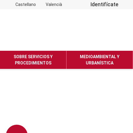
Identifícate
Castellano
Valencià
SOBRE SERVICIOS Y
MEDIOAMBIENTAL Y
PROCEDIMIENTOS
URBANÍSTICA