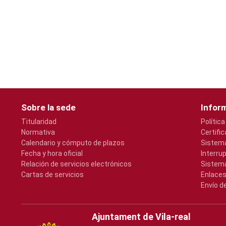
Sobre la sede
Inform
Titularidad
Política
Normativa
Certifi
Calendario y cómputo de plazos
Sistema
Fecha y hora oficial
Interru
Relación de servicios electrónicos
Sistema
Cartas de servicios
Enlaces
Envío d
Ajuntament de Vila-real