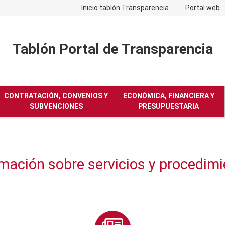
Inicio tablón Transparencia
Portal web
Tablón Portal de Transparencia
No hay subtitulo
CONTRATACIÓN, CONVENIOS Y
ECONÓMICA, FINANCIERA Y
SUBVENCIONES
PRESUPUESTARIA
rmación sobre servicios y procedim