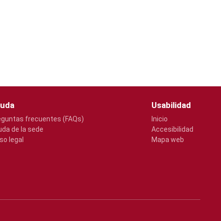
uda
Usabilidad
eguntas frecuentes (FAQs)
Inicio
uda de la sede
Accesibilidad
so legal
Mapa web