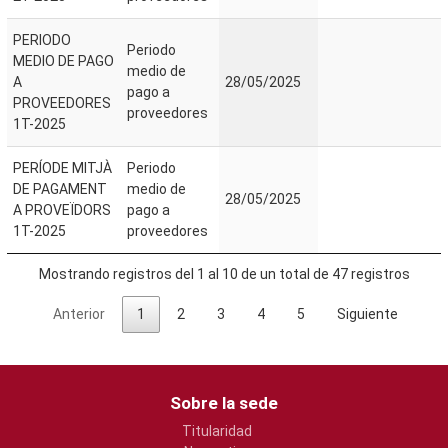
PERIODO
Periodo
MEDIO DE PAGO
medio de
A
28/05/2025
pago a
PROVEEDORES
proveedores
1T-2025
PERÍODE MITJÀ
Periodo
DE PAGAMENT
medio de
28/05/2025
A PROVEÏDORS
pago a
1T-2025
proveedores
Mostrando registros del 1 al 10 de un total de 47 registros
Anterior
1
2
3
4
5
Siguiente
Sobre la sede
Titularidad