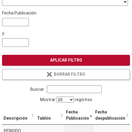
Fecha Publicación:
y:
APLICAR FILTRO
BORRAR FILTRO
Buscar:
Mostrar
registros
Fecha
Fecha
Descripción
Tablón
Publicación
despublicación
PERIODO