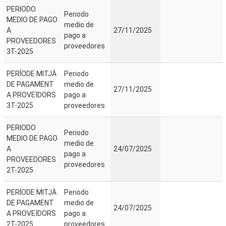
PERIODO
Periodo
MEDIO DE PAGO
medio de
A
27/11/2025
pago a
PROVEEDORES
proveedores
3T-2025
PERÍODE MITJÀ
Periodo
DE PAGAMENT
medio de
27/11/2025
A PROVEÏDORS
pago a
3T-2025
proveedores
PERIODO
Periodo
MEDIO DE PAGO
medio de
A
24/07/2025
pago a
PROVEEDORES
proveedores
2T-2025
PERÍODE MITJÀ
Periodo
DE PAGAMENT
medio de
24/07/2025
A PROVEÏDORS
pago a
2T-2025
proveedores