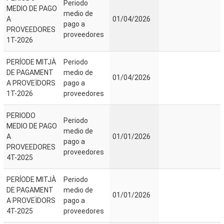
Periodo
MEDIO DE PAGO
medio de
A
01/04/2026
pago a
PROVEEDORES
proveedores
1T-2026
PERÍODE MITJÀ
Periodo
DE PAGAMENT
medio de
01/04/2026
A PROVEÏDORS
pago a
1T-2026
proveedores
PERIODO
Periodo
MEDIO DE PAGO
medio de
A
01/01/2026
pago a
PROVEEDORES
proveedores
4T-2025
PERÍODE MITJÀ
Periodo
DE PAGAMENT
medio de
01/01/2026
A PROVEÏDORS
pago a
4T-2025
proveedores