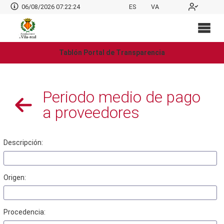
06/08/2026 07:22:25
ES
VA
Tablón Portal de Transparencia
Periodo medio de pago
a proveedores
Descripción:
Origen:
Procedencia: