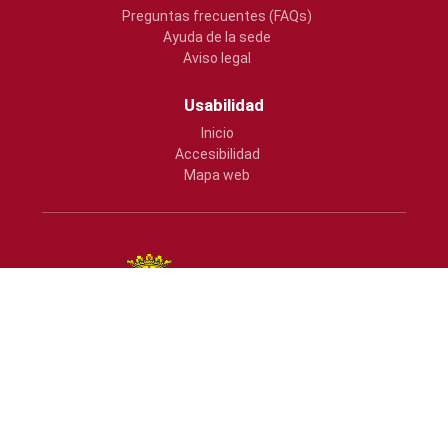
Preguntas frecuentes (FAQs)
Ayuda de la sede
Aviso legal
Usabilidad
Inicio
Accesibilidad
Mapa web
Ajuntament de Vila-real
Plaça Major, s/n