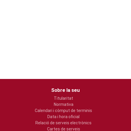
Sobre la seu
Titularitat
Normativa
Calendari i còmput de terminis
Data i hora oficial
Relació de serveis electrònics
Cartes de serveis