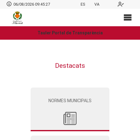
06/08/2026 09:45:27
ES
VA
Tauler Portal de Transparència
Destacats
NORMES MUNICIPALS