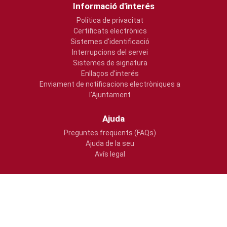
Informació d'interés
Política de privacitat
Certificats electrònics
Sistemes d'identificació
Interrupcions del servei
Sistemes de signatura
Enllaços d'interés
Enviament de notificacions electròniques a
l'Ajuntament
Ajuda
Preguntes freqüents (FAQs)
Ajuda de la seu
Avís legal
Usabilitat
Inici
Accessibilitat
Mapa web