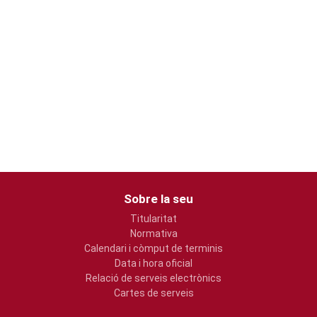
Sobre la seu
Titularitat
Normativa
Calendari i còmput de terminis
Data i hora oficial
Relació de serveis electrònics
Cartes de serveis